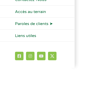
Accès au terrain
Paroles de clients ➤
Liens utiles
Facebook
Instagram
YouTube
X