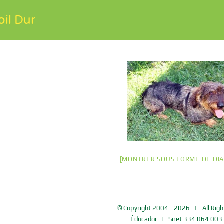
oil Dur
[MONTRER SOUS FORME DE DI
© Copyright 2004 -
2026 | All Righ
Éducador
| Siret 334 064 003