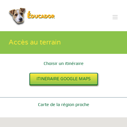
Passer
au
contenu
Accès au terrain
Choisir un itinéraire
ITINÉRAIRE GOOGLE MAPS
Carte de la région proche