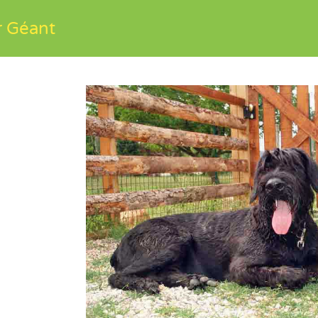
 Géant