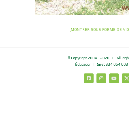
[MONTRER SOUS FORME DE VI
© Copyright 2004 -
2026 | All Righ
Éducador
| Siret 334 064 003
Facebook
Instagram
YouTub