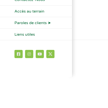
Accès au terrain
Paroles de clients ➤
Liens utiles
Facebook
Instagram
YouTube
X