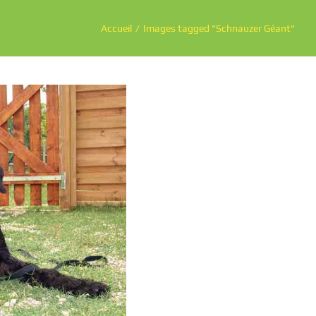
Accueil
Images tagged "Schnauzer Géant"